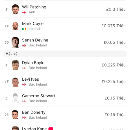
Will Patching
£0.3 Triệu
8
Anh
Mark Coyle
£0.075 Triệu
14
Ireland
Senan Devine
£0.05 Triệu
20
Bắc Ireland
Hậu vệ
Dylan Boyle
£0.225 Triệu
4
Bắc Ireland
Levi Ives
£0.225 Triệu
15
Bắc Ireland
Cameron Stewart
£0.15 Triệu
5
Bắc Ireland
Ben Doherty
£0.15 Triệu
23
Bắc Ireland
Lyndon Kane