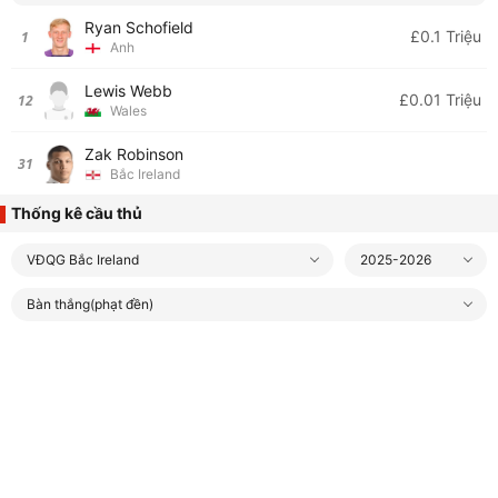
Ryan Schofield
£0.1 Triệu
1
Anh
Lewis Webb
£0.01 Triệu
12
Wales
Zak Robinson
31
Bắc Ireland
Thống kê cầu thủ
VĐQG Bắc Ireland
2025-2026
Bàn thắng(phạt đền)