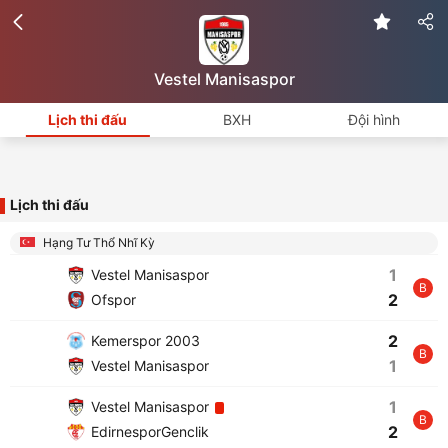
Vestel Manisaspor
Lịch thi đấu
BXH
Đội hình
Lịch thi đấu
Hạng Tư Thổ Nhĩ Kỳ
1
Vestel Manisaspor
B
2
Ofspor
2
Kemerspor 2003
B
1
Vestel Manisaspor
1
Vestel Manisaspor
B
2
EdirnesporGenclik