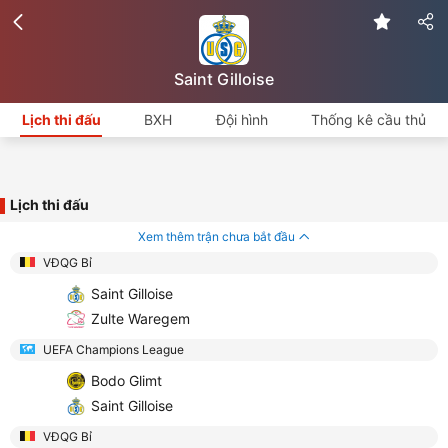
Saint Gilloise
Lịch thi đấu
BXH
Đội hình
Thống kê cầu thủ
Lịch thi đấu
Xem thêm trận chưa bắt đầu
VĐQG Bỉ
Saint Gilloise
Zulte Waregem
UEFA Champions League
Bodo Glimt
Saint Gilloise
VĐQG Bỉ