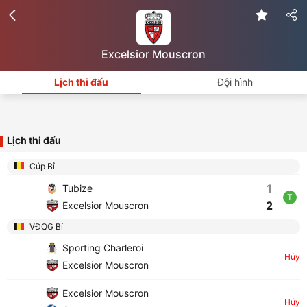
Excelsior Mouscron
Lịch thi đấu
Đội hình
Lịch thi đấu
Cúp Bỉ
1
Tubize
T
2
Excelsior Mouscron
VĐQG Bỉ
Sporting Charleroi
Hủy
Excelsior Mouscron
Excelsior Mouscron
Hủy