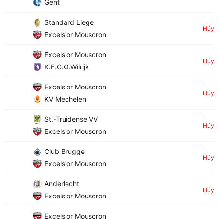
Gent
Standard Liege
Hủy
Excelsior Mouscron
Excelsior Mouscron
Hủy
K.F.C.O.Wilrijk
Excelsior Mouscron
Hủy
KV Mechelen
St.-Truidense VV
Hủy
Excelsior Mouscron
Club Brugge
Hủy
Excelsior Mouscron
Anderlecht
Hủy
Excelsior Mouscron
Excelsior Mouscron