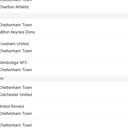
harlton Athletic
heltenham Town
ilton Keynes Dons
vesham United
heltenham Town
limbridge AFC
heltenham Town
nh
heltenham Town
olchester United
ristol Rovers
heltenham Town
heltenham Town