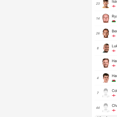
Is
23
Ry
14
Be
26
Lu
8
Har
Har
4
Co
7
Ch
44