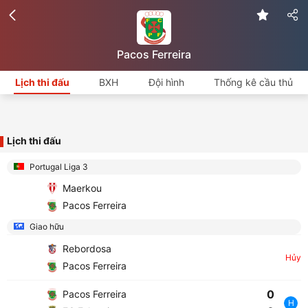
Pacos Ferreira
Lịch thi đấu
BXH
Đội hình
Thống kê cầu thủ
Lịch thi đấu
Portugal Liga 3
Maerkou
Pacos Ferreira
Giao hữu
Rebordosa
Hủy
Pacos Ferreira
0
Pacos Ferreira
H