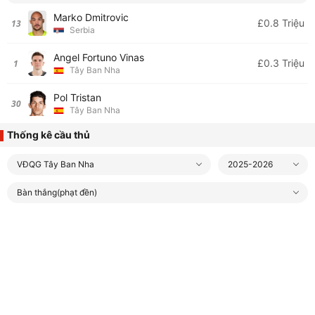
Marko Dmitrovic
£0.8 Triệu
13
Serbia
Angel Fortuno Vinas
£0.3 Triệu
1
Tây Ban Nha
Pol Tristan
30
Tây Ban Nha
Thống kê cầu thủ
VĐQG Tây Ban Nha
2025-2026
Bàn thắng(phạt đền)