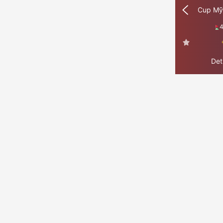
Cup Mỹ
Det