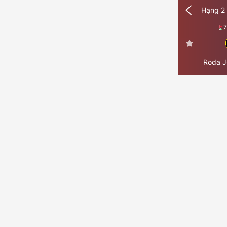
Hạng 2
Roda J